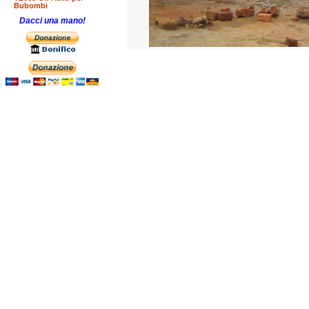
Bubombi
Dacci una mano!