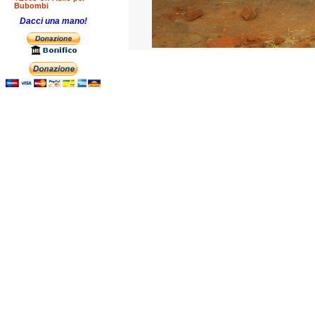
Bubombi
Dacci una mano!