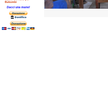
Bubombi
Dacci una mano!