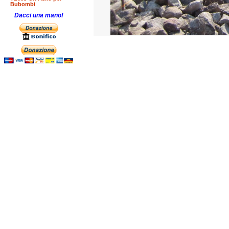
Bubombi
Dacci una mano!