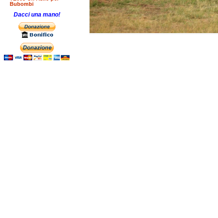
Bubombi
Dacci una mano!