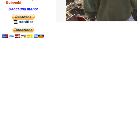
Bubombi
Dacci una mano!